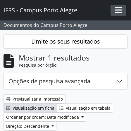
Skip to main content
IFRS - Campus Porto Alegre
Togg
Documentos do Campus Porto Alegre
Limite os seus resultados
Mostrar 1 resultados
Pesquisa por órgão
Opções de pesquisa avançada
Previsualizar a impressão
Visualização em ficha
Visualização em tabela
Ordenar por ordem: Data modificada
Direção: Descendente