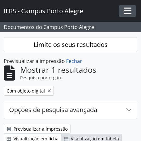
Skip to main content
IFRS - Campus Porto Alegre
Togg
Documentos do Campus Porto Alegre
Limite os seus resultados
Previsualizar a impressão
Fechar
Mostrar 1 resultados
Pesquisa por órgão
Remover filtro:
Com objeto digital
Opções de pesquisa avançada
Previsualizar a impressão
Visualização em ficha
Visualização em tabela