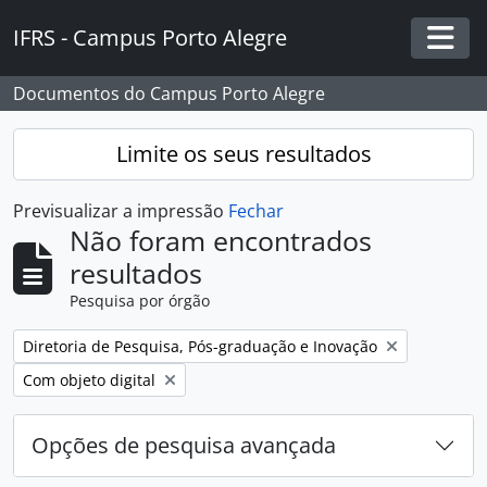
Skip to main content
IFRS - Campus Porto Alegre
Togg
Documentos do Campus Porto Alegre
Limite os seus resultados
Previsualizar a impressão
Fechar
Não foram encontrados
resultados
Pesquisa por órgão
Remover filtro:
Diretoria de Pesquisa, Pós-graduação e Inovação
Remover filtro:
Com objeto digital
Opções de pesquisa avançada