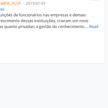
-MPIE_HLSP
·
2019-01-01
ues
funções de funcionários nas empresas e demais
rescimento dessas instituições, criaram um novo
cas quanto privadas: a gestão do conhecimento.
…
Read