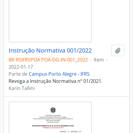
Instrução Normativa 001/2022
Adici
BR RSIFRSPOA POA-DG-IN-001_2022
·
Item
·
2022-01-17
Parte de
Campus Porto Alegre - IFRS
Revoga a Instrução Normativa nº 01/2021.
Karin Tallini