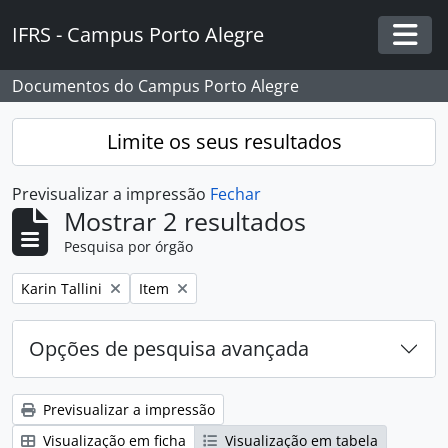
Skip to main content
IFRS - Campus Porto Alegre
Togg
Documentos do Campus Porto Alegre
Limite os seus resultados
Previsualizar a impressão
Fechar
Mostrar 2 resultados
Pesquisa por órgão
Remover filtro:
Remover filtro:
Karin Tallini
Item
Opções de pesquisa avançada
Previsualizar a impressão
Visualização em ficha
Visualização em tabela