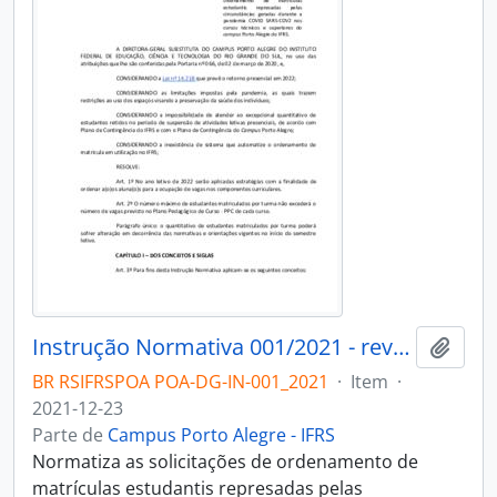
Instrução Normativa 001/2021 - revogado
Adici
BR RSIFRSPOA POA-DG-IN-001_2021
·
Item
·
2021-12-23
Parte de
Campus Porto Alegre - IFRS
Normatiza as solicitações de ordenamento de
matrículas estudantis represadas pelas