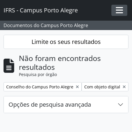
Skip to main content
IFRS - Campus Porto Alegre
Togg
Documentos do Campus Porto Alegre
Limite os seus resultados
Não foram encontrados
resultados
Pesquisa por órgão
Remover filtro:
Remover filtro:
Conselho do Campus Porto Alegre
Com objeto digital
Opções de pesquisa avançada