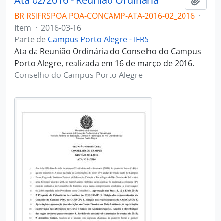
Ata 02/2016 - Reunião Ordinária
Adici
BR RSIFRSPOA POA-CONCAMP-ATA-2016-02_2016
·
Item
·
2016-03-16
Parte de
Campus Porto Alegre - IFRS
Ata da Reunião Ordinária do Conselho do Campus
Porto Alegre, realizada em 16 de março de 2016.
Conselho do Campus Porto Alegre