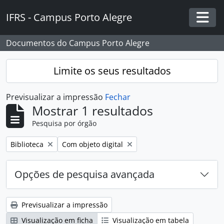
Skip to main content
IFRS - Campus Porto Alegre
Togg
Documentos do Campus Porto Alegre
Limite os seus resultados
Previsualizar a impressão
Fechar
Mostrar 1 resultados
Pesquisa por órgão
Remover filtro:
Remover filtro:
Biblioteca
Com objeto digital
Opções de pesquisa avançada
Previsualizar a impressão
Visualização em ficha
Visualização em tabela