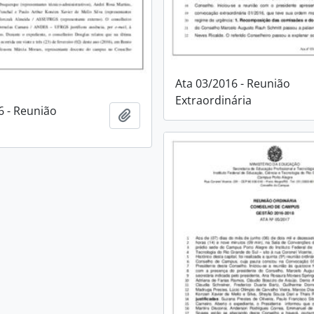
Ata 03/2016 - Reunião
Extraordinária
6 - Reunião
Adicionar a área de transferência