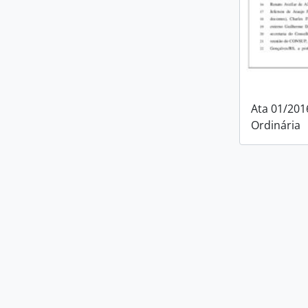
Ata 01/201
Ordinária