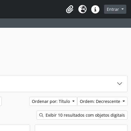
sque na página de navegação
Entrar
Idioma
Atalhos
Ordenar por: Título
Ordem: Decrescente
Exibir 10 resultados com objetos digitais