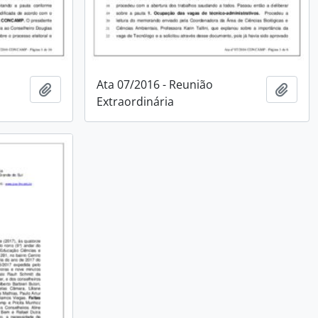
Ata 07/2016 - Reunião
Adicionar a área de transferência
Adici
Extraordinária