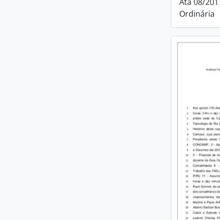
Ata 08/201
Ordinária