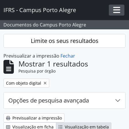
Skip to main content
IFRS - Campus Porto Alegre
Togg
Documentos do Campus Porto Alegre
Limite os seus resultados
Previsualizar a impressão
Fechar
Mostrar 1 resultados
Pesquisa por órgão
Remover filtro:
Com objeto digital
Opções de pesquisa avançada
Previsualizar a impressão
Visualização em ficha
Visualização em tabela