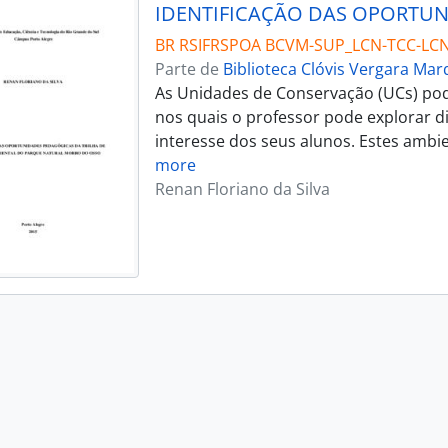
BR RSIFRSPOA BCVM-SUP_LCN-TCC-LC
Parte de
Biblioteca Clóvis Vergara Ma
As Unidades de Conservação (UCs) po
nos quais o professor pode explorar d
interesse dos seus alunos. Estes ambie
more
Renan Floriano da Silva