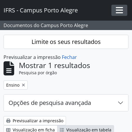
Skip to main content
IFRS - Campus Porto Alegre
Togg
Documentos do Campus Porto Alegre
Limite os seus resultados
Previsualizar a impressão
Fechar
Mostrar 1 resultados
Pesquisa por órgão
Remover filtro:
Ensino
Opções de pesquisa avançada
Previsualizar a impressão
Visualização em ficha
Visualização em tabela