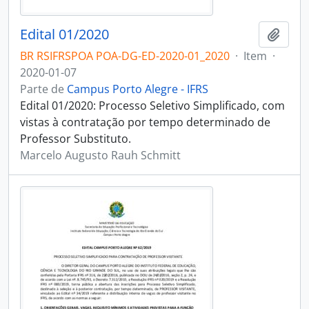
Edital 01/2020
Adici
BR RSIFRSPOA POA-DG-ED-2020-01_2020
·
Item
·
2020-01-07
Parte de
Campus Porto Alegre - IFRS
Edital 01/2020: Processo Seletivo Simplificado, com
vistas à contratação por tempo determinado de
Professor Substituto.
Marcelo Augusto Rauh Schmitt