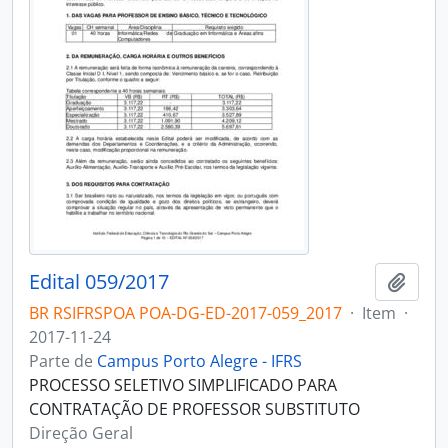
Edital 059/2017
Adici
BR RSIFRSPOA POA-DG-ED-2017-059_2017
·
Item
·
2017-11-24
Parte de
Campus Porto Alegre - IFRS
PROCESSO SELETIVO SIMPLIFICADO PARA
CONTRATAÇÃO DE PROFESSOR SUBSTITUTO
Direção Geral