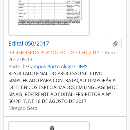
Edital 050/2017
Adici
BR RSIFRSPOA POA-DG-ED-2017-050_2017
·
Item
·
2017-09-13
Parte de
Campus Porto Alegre - IFRS
RESULTADO FINAL DO PROCESSO SELETIVO
SIMPLIFICADO PARA CONTRATAÇÃO TEMPORÁRIA
DE TÉCNICOS ESPECIALIZADOS EM LINGUAGEM DE
SINAIS, REFERENTE AO EDITAL IFRS-REITORIA Nº
50/2017, DE 18 DE AGOSTO DE 2017
Direção Geral