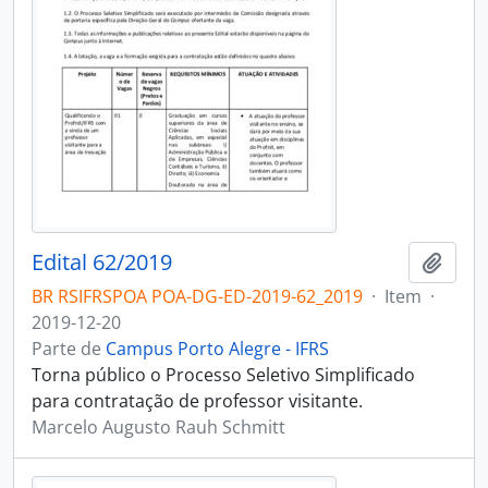
Edital 62/2019
Adici
BR RSIFRSPOA POA-DG-ED-2019-62_2019
·
Item
·
2019-12-20
Parte de
Campus Porto Alegre - IFRS
Torna público o Processo Seletivo Simplificado
para contratação de professor visitante.
Marcelo Augusto Rauh Schmitt