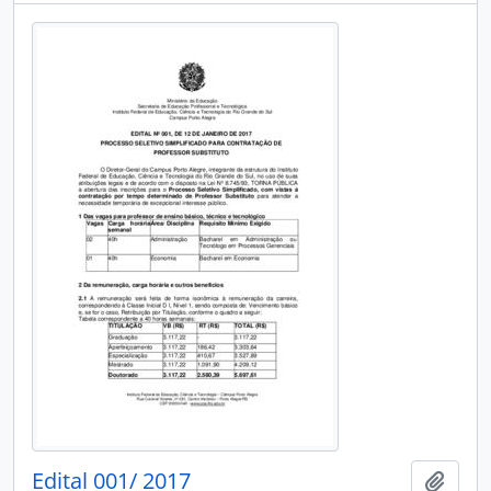
Edital 001/ 2017
Adici