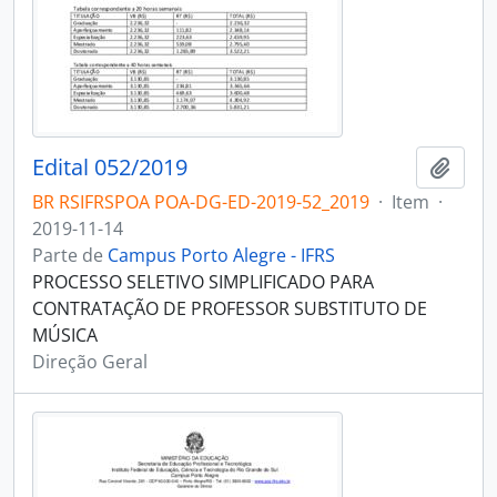
Edital 052/2019
Adici
BR RSIFRSPOA POA-DG-ED-2019-52_2019
·
Item
·
2019-11-14
Parte de
Campus Porto Alegre - IFRS
PROCESSO SELETIVO SIMPLIFICADO PARA
CONTRATAÇÃO DE PROFESSOR SUBSTITUTO DE
MÚSICA
Direção Geral