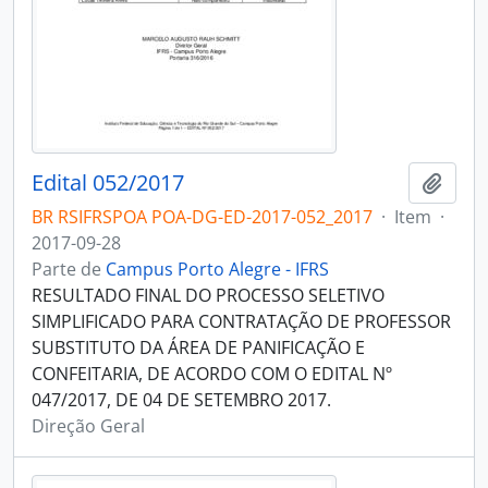
Edital 052/2017
Adici
BR RSIFRSPOA POA-DG-ED-2017-052_2017
·
Item
·
2017-09-28
Parte de
Campus Porto Alegre - IFRS
RESULTADO FINAL DO PROCESSO SELETIVO
SIMPLIFICADO PARA CONTRATAÇÃO DE PROFESSOR
SUBSTITUTO DA ÁREA DE PANIFICAÇÃO E
CONFEITARIA, DE ACORDO COM O EDITAL Nº
047/2017, DE 04 DE SETEMBRO 2017.
Direção Geral