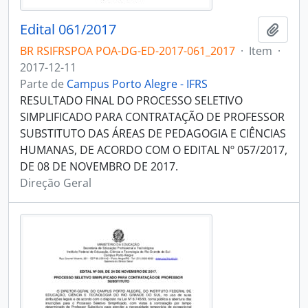
Edital 061/2017
Adici
BR RSIFRSPOA POA-DG-ED-2017-061_2017
·
Item
·
2017-12-11
Parte de
Campus Porto Alegre - IFRS
RESULTADO FINAL DO PROCESSO SELETIVO
SIMPLIFICADO PARA CONTRATAÇÃO DE PROFESSOR
SUBSTITUTO DAS ÁREAS DE PEDAGOGIA E CIÊNCIAS
HUMANAS, DE ACORDO COM O EDITAL Nº 057/2017,
DE 08 DE NOVEMBRO DE 2017.
Direção Geral