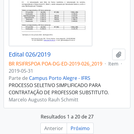
Edital 026/2019
Adici
BR RSIFRSPOA POA-DG-ED-2019-026_2019
·
Item
·
2019-05-31
Parte de
Campus Porto Alegre - IFRS
PROCESSO SELETIVO SIMPLIFICADO PARA
CONTRATAÇÃO DE PROFESSOR SUBSTITUTO.
Marcelo Augusto Rauh Schmitt
Resultados 1 a 20 de 27
Anterior
Próximo