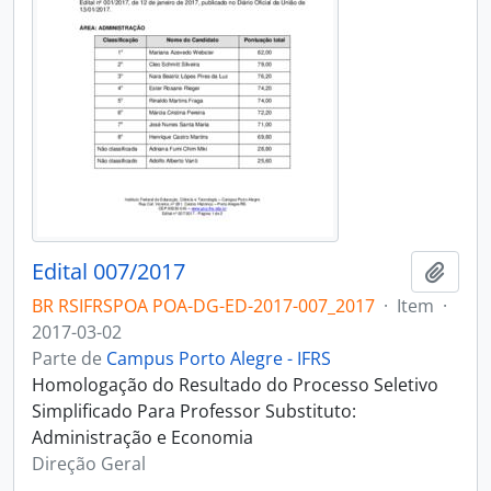
Edital 007/2017
Adici
BR RSIFRSPOA POA-DG-ED-2017-007_2017
·
Item
·
2017-03-02
Parte de
Campus Porto Alegre - IFRS
Homologação do Resultado do Processo Seletivo
Simplificado Para Professor Substituto:
Administração e Economia
Direção Geral