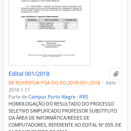
Edital 001/2018
Adici
BR RSIFRSPOA POA-DG-ED-2018-001_2018
·
Item
·
2018-1-11
Parte de
Campus Porto Alegre - IFRS
HOMOLOGAÇÃO DO RESULTADO DO PROCESSO
SELETIVO SIMPLIFICADO PROFESSOR SUBSTITUTO
DA ÁREA DE INFORMÁTICA/REDES DE
COMPUTADORES, REFERENTE AO EDITAL Nº 059, DE