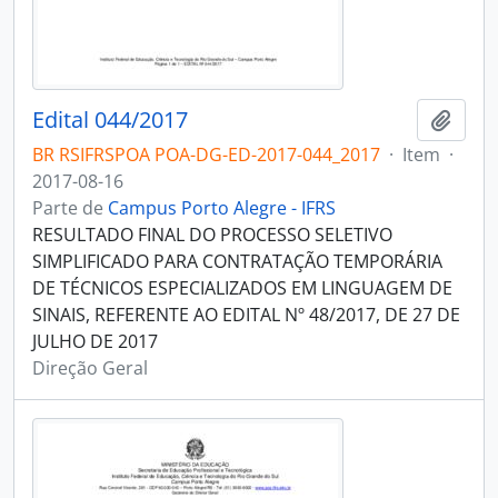
Edital 044/2017
Adici
BR RSIFRSPOA POA-DG-ED-2017-044_2017
·
Item
·
2017-08-16
Parte de
Campus Porto Alegre - IFRS
RESULTADO FINAL DO PROCESSO SELETIVO
SIMPLIFICADO PARA CONTRATAÇÃO TEMPORÁRIA
DE TÉCNICOS ESPECIALIZADOS EM LINGUAGEM DE
SINAIS, REFERENTE AO EDITAL Nº 48/2017, DE 27 DE
JULHO DE 2017
Direção Geral