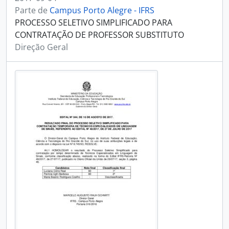
Parte de
Campus Porto Alegre - IFRS
PROCESSO SELETIVO SIMPLIFICADO PARA
CONTRATAÇÃO DE PROFESSOR SUBSTITUTO
Direção Geral