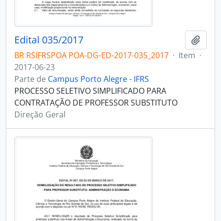
Edital 035/2017
Adici
BR RSIFRSPOA POA-DG-ED-2017-035_2017
·
Item
·
2017-06-23
Parte de
Campus Porto Alegre - IFRS
PROCESSO SELETIVO SIMPLIFICADO PARA
CONTRATAÇÃO DE PROFESSOR SUBSTITUTO
Direção Geral