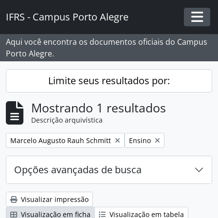
Skip to main content
IFRS - Campus Porto Alegre
Togg
Aqui você encontra os documentos oficiais do Campus
Porto Alegre.
Limite seus resultados por:
Mostrando 1 resultados
Descrição arquivística
Remover filtro:
Remover filtro:
Marcelo Augusto Rauh Schmitt
Ensino
Opções avançadas de busca
Visualizar impressão
Visualização em ficha
Visualização em tabela