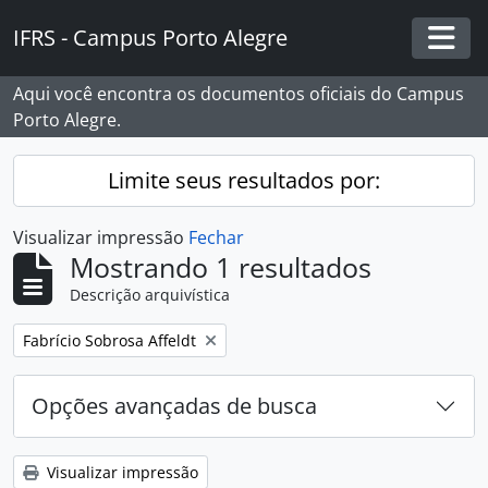
Skip to main content
IFRS - Campus Porto Alegre
Togg
Aqui você encontra os documentos oficiais do Campus
Porto Alegre.
Limite seus resultados por:
Visualizar impressão
Fechar
Mostrando 1 resultados
Descrição arquivística
Remover filtro:
Fabrício Sobrosa Affeldt
Opções avançadas de busca
Visualizar impressão