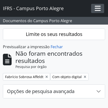
Skip to main content
IFRS - Campus Porto Alegre
Togg
Documentos do Campus Porto Alegre
Limite os seus resultados
Previsualizar a impressão
Fechar
Não foram encontrados
resultados
Pesquisa por órgão
Remover filtro:
Remover filtro:
Fabrício Sobrosa Affeldt
Com objeto digital
Opções de pesquisa avançada