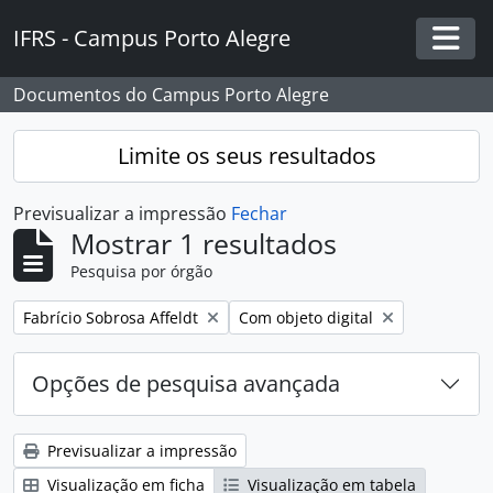
Skip to main content
IFRS - Campus Porto Alegre
Togg
Documentos do Campus Porto Alegre
Limite os seus resultados
Previsualizar a impressão
Fechar
Mostrar 1 resultados
Pesquisa por órgão
Remover filtro:
Remover filtro:
Fabrício Sobrosa Affeldt
Com objeto digital
Opções de pesquisa avançada
Previsualizar a impressão
Visualização em ficha
Visualização em tabela