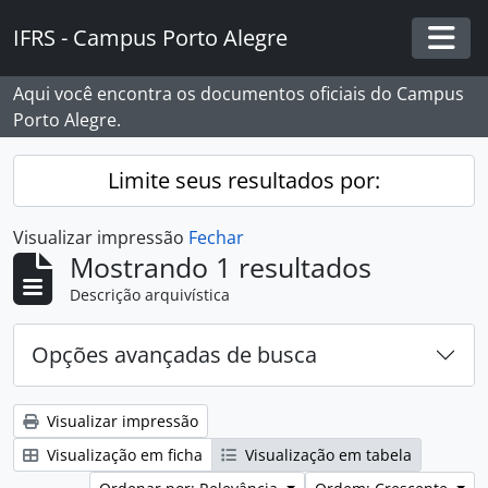
Skip to main content
IFRS - Campus Porto Alegre
Togg
Aqui você encontra os documentos oficiais do Campus
Porto Alegre.
Limite seus resultados por:
Visualizar impressão
Fechar
Mostrando 1 resultados
Descrição arquivística
Opções avançadas de busca
Visualizar impressão
Visualização em ficha
Visualização em tabela