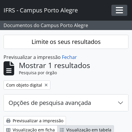
Skip to main content
IFRS - Campus Porto Alegre
Togg
Documentos do Campus Porto Alegre
Limite os seus resultados
Previsualizar a impressão
Fechar
Mostrar 1 resultados
Pesquisa por órgão
Remover filtro:
Com objeto digital
Opções de pesquisa avançada
Previsualizar a impressão
Visualização em ficha
Visualização em tabela