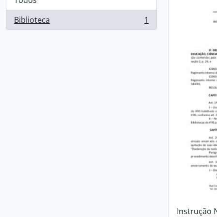
Todos
Biblioteca
1
, 1 resultados
Instrução 