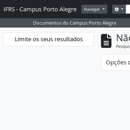
Skip to main content
Pesq
IFRS - Campus Porto Alegre
Opçõ
Navegar
Documentos do Campus Porto Alegre
Nã
Limite os seus resultados
Pesqui
Opções d