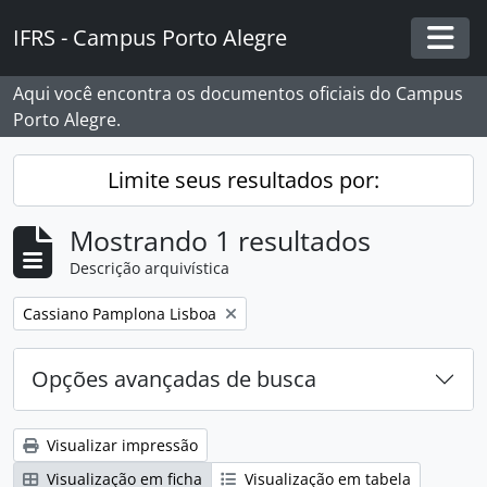
Skip to main content
IFRS - Campus Porto Alegre
Togg
Aqui você encontra os documentos oficiais do Campus
Porto Alegre.
Limite seus resultados por:
Mostrando 1 resultados
Descrição arquivística
Remover filtro:
Cassiano Pamplona Lisboa
Opções avançadas de busca
Visualizar impressão
Visualização em ficha
Visualização em tabela