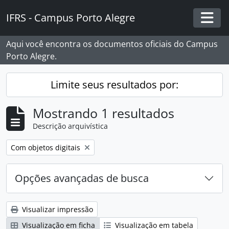
Skip to main content
IFRS - Campus Porto Alegre
Togg
Aqui você encontra os documentos oficiais do Campus
Porto Alegre.
Limite seus resultados por:
Mostrando 1 resultados
Descrição arquivística
Remover filtro:
Com objetos digitais
Opções avançadas de busca
Visualizar impressão
Visualização em ficha
Visualização em tabela