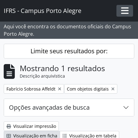
Skip to main content
IFRS - Campus Porto Alegre
Togg
Aqui você encontra os documentos oficiais do Campus
Porto Alegre.
Limite seus resultados por:
Mostrando 1 resultados
Descrição arquivística
Remover filtro:
Remover filtro:
Fabrício Sobrosa Affeldt
Com objetos digitais
Opções avançadas de busca
Visualizar impressão
Visualização em ficha
Visualização em tabela