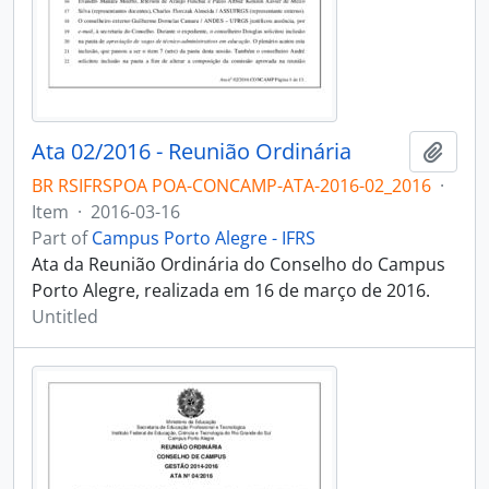
Ata 02/2016 - Reunião Ordinária
Add t
BR RSIFRSPOA POA-CONCAMP-ATA-2016-02_2016
·
Item
·
2016-03-16
Part of
Campus Porto Alegre - IFRS
Ata da Reunião Ordinária do Conselho do Campus
Porto Alegre, realizada em 16 de março de 2016.
Untitled