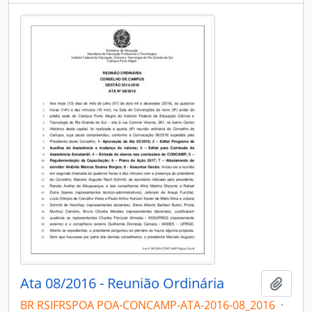
Ata 08/2016 - Reunião Ordinária
Add t
BR RSIFRSPOA POA-CONCAMP-ATA-2016-08_2016
·