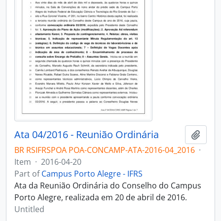
Ata 04/2016 - Reunião Ordinária
Add t
BR RSIFRSPOA POA-CONCAMP-ATA-2016-04_2016
·
Item
·
2016-04-20
Part of
Campus Porto Alegre - IFRS
Ata da Reunião Ordinária do Conselho do Campus
Porto Alegre, realizada em 20 de abril de 2016.
Untitled