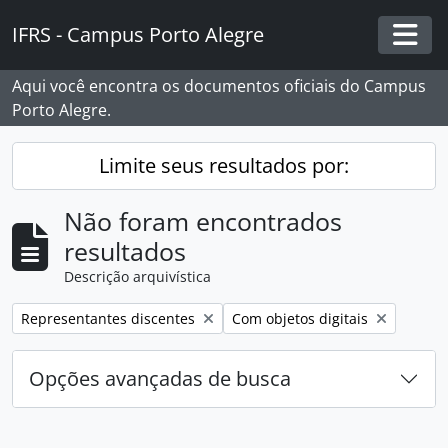
Skip to main content
IFRS - Campus Porto Alegre
Togg
Aqui você encontra os documentos oficiais do Campus
Porto Alegre.
Limite seus resultados por:
Não foram encontrados
resultados
Descrição arquivística
Remover filtro:
Remover filtro:
Representantes discentes
Com objetos digitais
Opções avançadas de busca