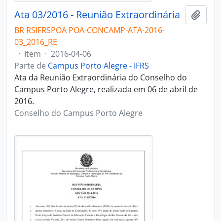
Ata 03/2016 - Reunião Extraordinária
Adici
BR RSIFRSPOA POA-CONCAMP-ATA-2016-
03_2016_RE
·
Item
·
2016-04-06
Parte de
Campus Porto Alegre - IFRS
Ata da Reunião Extraordinária do Conselho do
Campus Porto Alegre, realizada em 06 de abril de
2016.
Conselho do Campus Porto Alegre