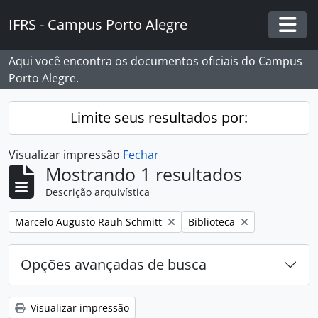
Skip to main content
IFRS - Campus Porto Alegre
Togg
Aqui você encontra os documentos oficiais do Campus
Porto Alegre.
Limite seus resultados por:
Visualizar impressão
Fechar
Mostrando 1 resultados
Descrição arquivística
Remover filtro:
Remover filtro:
Marcelo Augusto Rauh Schmitt
Biblioteca
Opções avançadas de busca
Visualizar impressão