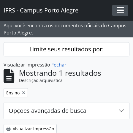
Skip to main content
IFRS - Campus Porto Alegre
Togg
Aqui você encontra os documentos oficiais do Campus
Porto Alegre.
Limite seus resultados por:
Visualizar impressão
Fechar
Mostrando 1 resultados
Descrição arquivística
Remover filtro:
Ensino
Opções avançadas de busca
Visualizar impressão