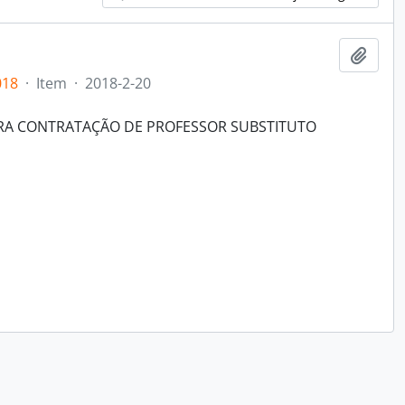
Adici
018
·
Item
·
2018-2-20
ARA CONTRATAÇÃO DE PROFESSOR SUBSTITUTO