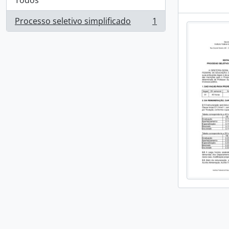
Todos
Processo seletivo simplificado
1
, 1 resultados