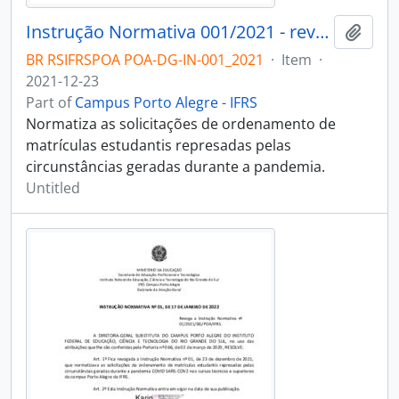
Instrução Normativa 001/2021 - revogado
Add t
BR RSIFRSPOA POA-DG-IN-001_2021
·
Item
·
2021-12-23
Part of
Campus Porto Alegre - IFRS
Normatiza as solicitações de ordenamento de
matrículas estudantis represadas pelas
circunstâncias geradas durante a pandemia.
Untitled