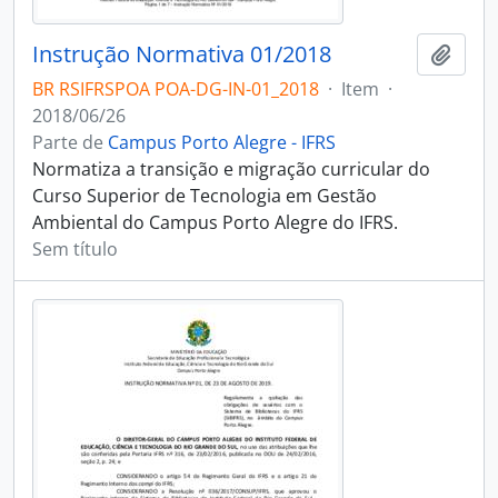
Instrução Normativa 01/2018
Adici
BR RSIFRSPOA POA-DG-IN-01_2018
·
Item
·
2018/06/26
Parte de
Campus Porto Alegre - IFRS
Normatiza a transição e migração curricular do
Curso Superior de Tecnologia em Gestão
Ambiental do Campus Porto Alegre do IFRS.
Sem título