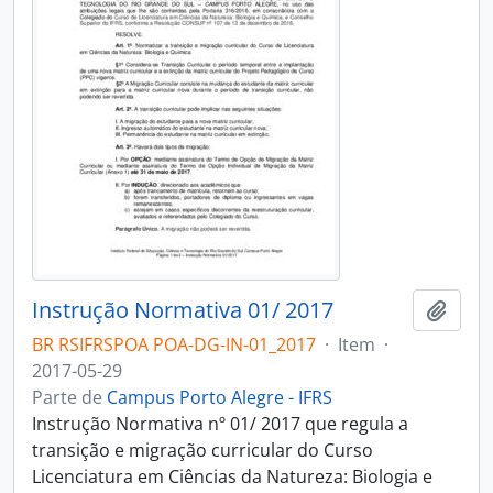
Instrução Normativa 01/ 2017
Adici
BR RSIFRSPOA POA-DG-IN-01_2017
·
Item
·
2017-05-29
Parte de
Campus Porto Alegre - IFRS
Instrução Normativa nº 01/ 2017 que regula a
transição e migração curricular do Curso
Licenciatura em Ciências da Natureza: Biologia e