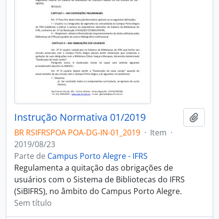
Instrução Normativa 01/2019
Adici
BR RSIFRSPOA POA-DG-IN-01_2019
·
Item
·
2019/08/23
Parte de
Campus Porto Alegre - IFRS
Regulamenta a quitação das obrigações de
usuários com o Sistema de Bibliotecas do IFRS
(SiBIFRS), no âmbito do Campus Porto Alegre.
Sem título