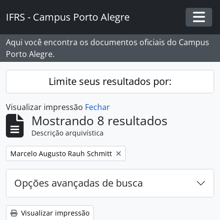
Skip to main content
IFRS - Campus Porto Alegre
Togg
Aqui você encontra os documentos oficiais do Campus
Porto Alegre.
Limite seus resultados por:
Visualizar impressão
Fechar
Mostrando 8 resultados
Descrição arquivística
Remover filtro:
Marcelo Augusto Rauh Schmitt
Opções avançadas de busca
Visualizar impressão