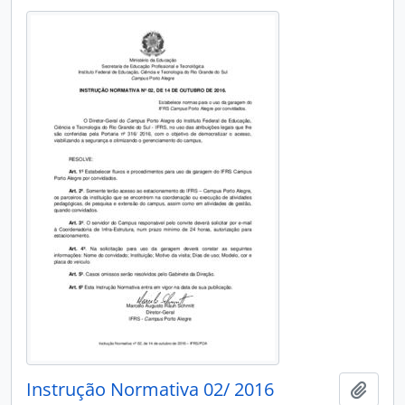
Instrução Normativa 02/ 2016
Adici