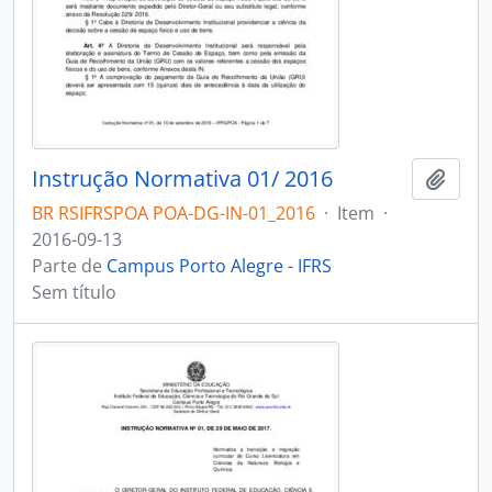
Instrução Normativa 01/ 2016
Adici
BR RSIFRSPOA POA-DG-IN-01_2016
·
Item
·
2016-09-13
Parte de
Campus Porto Alegre - IFRS
Sem título