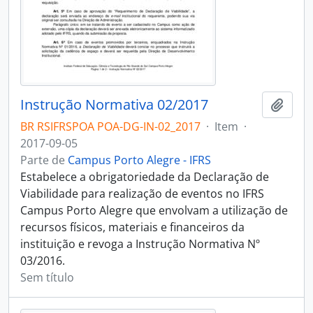
Instrução Normativa 02/2017
Adici
BR RSIFRSPOA POA-DG-IN-02_2017
·
Item
·
2017-09-05
Parte de
Campus Porto Alegre - IFRS
Estabelece a obrigatoriedade da Declaração de
Viabilidade para realização de eventos no IFRS
Campus Porto Alegre que envolvam a utilização de
recursos físicos, materiais e financeiros da
instituição e revoga a Instrução Normativa Nº
03/2016.
Sem título