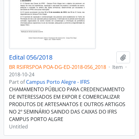
Edital 056/2018
Add t
BR RSIFRSPOA POA-DG-ED-2018-056_2018
·
Item
·
2018-10-24
Part of
Campus Porto Alegre - IFRS
CHAMAMENTO PÚBLICO PARA CREDENCIAMENTO
DE INTERESSADOS EM EXPOR E COMERCIALIZAR
PRODUTOS DE ARTESANATOS E OUTROS ARTIGOS
NO 2º SEMINÁRIO SAINDO DAS CAIXAS DO IFRS
CAMPUS PORTO ALGRE
Untitled