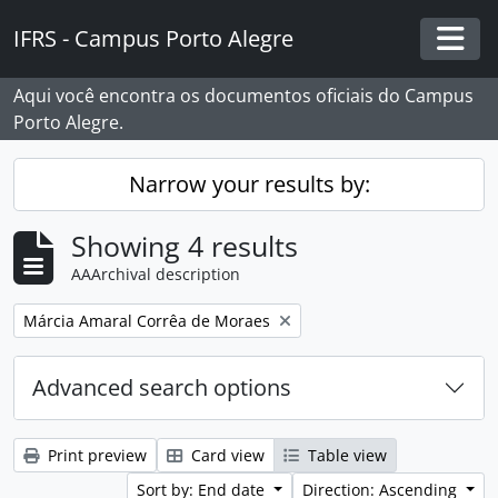
Skip to main content
IFRS - Campus Porto Alegre
Togg
Aqui você encontra os documentos oficiais do Campus
Porto Alegre.
Narrow your results by:
Showing 4 results
AAArchival description
Remove filter:
Márcia Amaral Corrêa de Moraes
Advanced search options
Print preview
Card view
Table view
Sort by: End date
Direction: Ascending