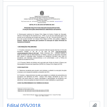
Edital 055/2018
Add t