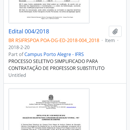
Edital 004/2018
Add t
BR RSIFRSPOA POA-DG-ED-2018-004_2018
·
Item
·
2018-2-20
Part of
Campus Porto Alegre - IFRS
PROCESSO SELETIVO SIMPLIFICADO PARA
CONTRATAÇÃO DE PROFESSOR SUBSTITUTO
Untitled