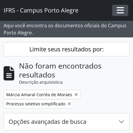
Skip to main content
IFRS - Campus Porto Alegre
Togg
Aqui você encontra os documentos oficiais do Campus
Porto Alegre.
Limite seus resultados por:
Não foram encontrados
resultados
Descrição arquivística
Remover filtro:
Márcia Amaral Corrêa de Moraes
Remover filtro:
Processo seletivo simplificado
Opções avançadas de busca