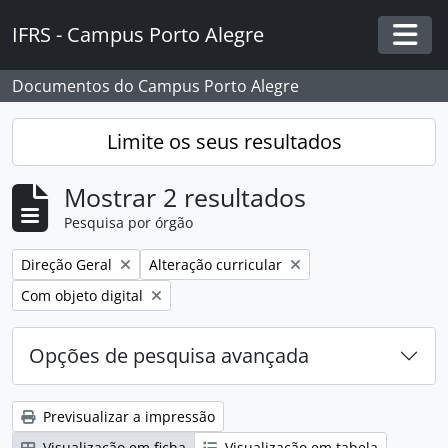
Skip to main content
IFRS - Campus Porto Alegre
Togg
Documentos do Campus Porto Alegre
Limite os seus resultados
Mostrar 2 resultados
Pesquisa por órgão
Remover filtro:
Remover filtro:
Direção Geral
Alteração curricular
Remover filtro:
Com objeto digital
Opções de pesquisa avançada
Previsualizar a impressão
Visualização em ficha
Visualização em tabela