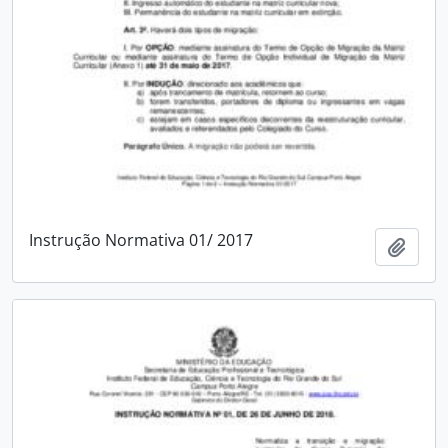
Instrução Normativa 01/ 2017
Adici