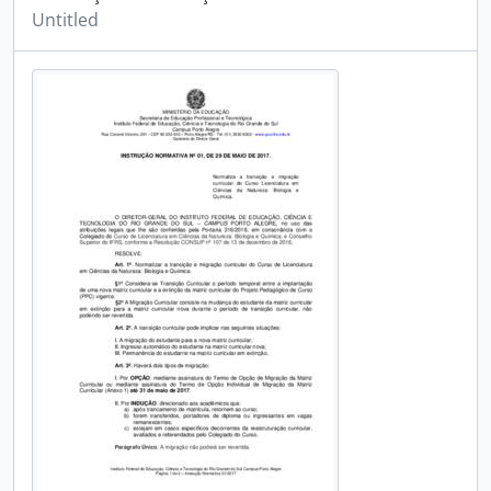
Untitled