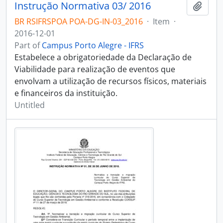
Instrução Normativa 03/ 2016
Add t
BR RSIFRSPOA POA-DG-IN-03_2016
·
Item
·
2016-12-01
Part of
Campus Porto Alegre - IFRS
Estabelece a obrigatoriedade da Declaração de
Viabilidade para realização de eventos que
envolvam a utilização de recursos físicos, materiais
e financeiros da instituição.
Untitled