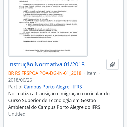
Instrução Normativa 01/2018
Add t
BR RSIFRSPOA POA-DG-IN-01_2018
·
Item
·
2018/06/26
Part of
Campus Porto Alegre - IFRS
Normatiza a transição e migração curricular do
Curso Superior de Tecnologia em Gestão
Ambiental do Campus Porto Alegre do IFRS.
Untitled