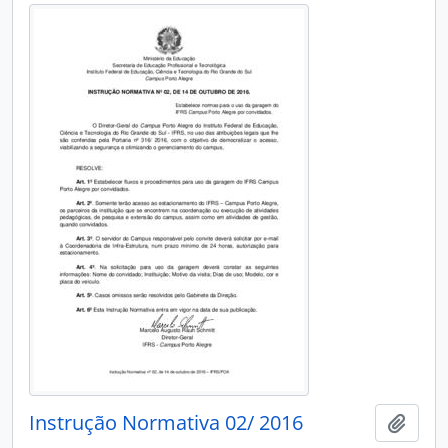
Instrução Normativa 02/ 2016
Add t