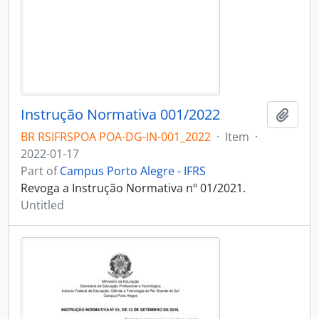
Instrução Normativa 001/2022
Add t
BR RSIFRSPOA POA-DG-IN-001_2022
·
Item
·
2022-01-17
Part of
Campus Porto Alegre - IFRS
Revoga a Instrução Normativa nº 01/2021.
Untitled