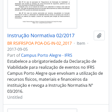
Instrução Normativa 02/2017
Add t
BR RSIFRSPOA POA-DG-IN-02_2017
·
Item
·
2017-09-05
Part of
Campus Porto Alegre - IFRS
Estabelece a obrigatoriedade da Declaração de
Viabilidade para realização de eventos no IFRS
Campus Porto Alegre que envolvam a utilização de
recursos físicos, materiais e financeiros da
instituição e revoga a Instrução Normativa Nº
03/2016.
Untitled