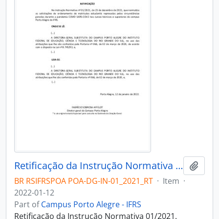
Retificação da Instrução Normativa 01/2021
Add t
BR RSIFRSPOA POA-DG-IN-01_2021_RT
·
Item
·
2022-01-12
Part of
Campus Porto Alegre - IFRS
Retificação da Instrução Normativa 01/2021.