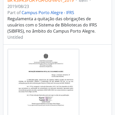
BR RSIFRSPOA POA-DG-IN-01_2019
·
Item
·
2019/08/23
Part of
Campus Porto Alegre - IFRS
Regulamenta a quitação das obrigações de
usuários com o Sistema de Bibliotecas do IFRS
(SiBIFRS), no âmbito do Campus Porto Alegre.
Untitled