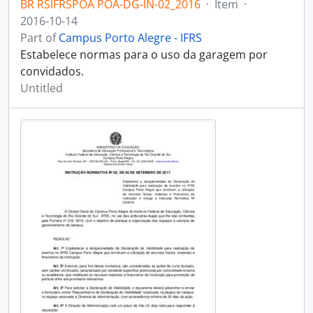
BR RSIFRSPOA POA-DG-IN-02_2016
·
Item
·
2016-10-14
Part of
Campus Porto Alegre - IFRS
Estabelece normas para o uso da garagem por
convidados.
Untitled