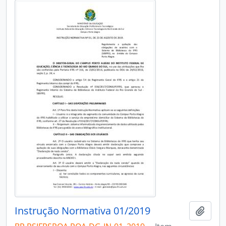
Instrução Normativa 01/2019
Add t