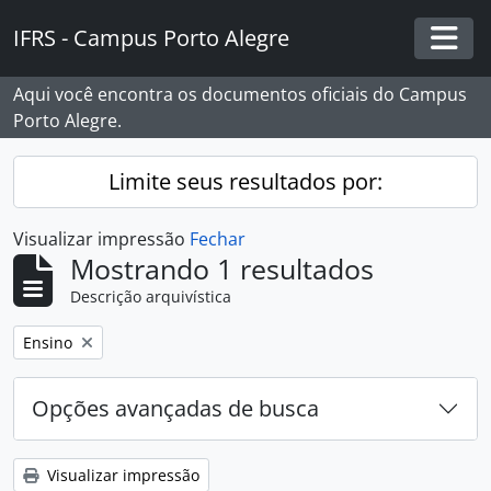
Skip to main content
IFRS - Campus Porto Alegre
Togg
Aqui você encontra os documentos oficiais do Campus
Porto Alegre.
Limite seus resultados por:
Visualizar impressão
Fechar
Mostrando 1 resultados
Descrição arquivística
Remover filtro:
Ensino
Opções avançadas de busca
Visualizar impressão