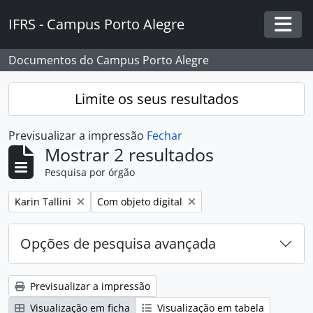
Skip to main content
IFRS - Campus Porto Alegre
Togg
Documentos do Campus Porto Alegre
Limite os seus resultados
Previsualizar a impressão
Fechar
Mostrar 2 resultados
Pesquisa por órgão
Remover filtro:
Remover filtro:
Karin Tallini
Com objeto digital
Opções de pesquisa avançada
Previsualizar a impressão
Visualização em ficha
Visualização em tabela