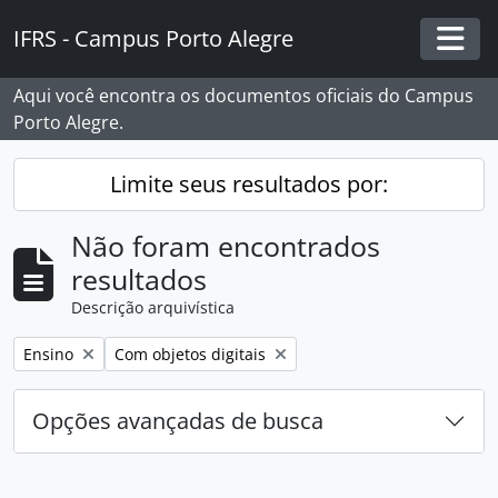
Skip to main content
IFRS - Campus Porto Alegre
Togg
Aqui você encontra os documentos oficiais do Campus
Porto Alegre.
Limite seus resultados por:
Não foram encontrados
resultados
Descrição arquivística
Remover filtro:
Remover filtro:
Ensino
Com objetos digitais
Opções avançadas de busca