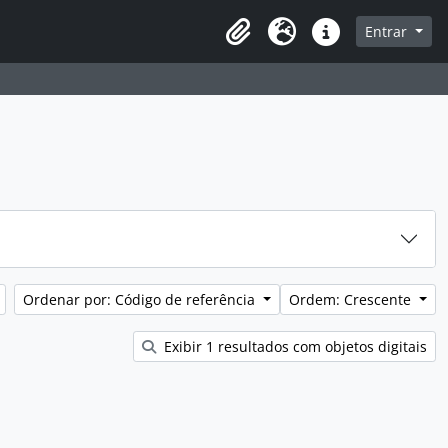
sque na página de navegação
Entrar
Idioma
Atalhos
Ordenar por: Código de referência
Ordem: Crescente
Exibir 1 resultados com objetos digitais