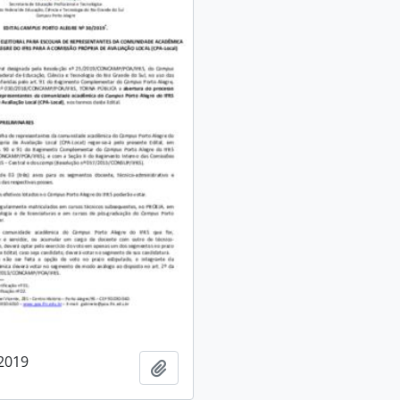
/2019
Adicionar a área de transferência