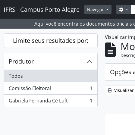
Skip to main content
Busc
IFRS - Campus Porto Alegre
Opçõ
Navegar
Aqui você encontra os documentos oficiais
Visualizar i
Limite seus resultados por:
Mo
Descriç
Produtor
Opções 
Todos
Comissão Eleitoral
1
Visualizar
, 1 resultados
Gabriela Fernanda Cé Luft
1
, 1 resultados