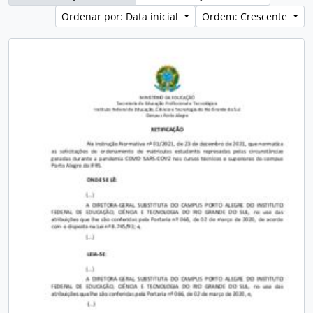
Ordenar por: Data inicial
Ordem: Crescente