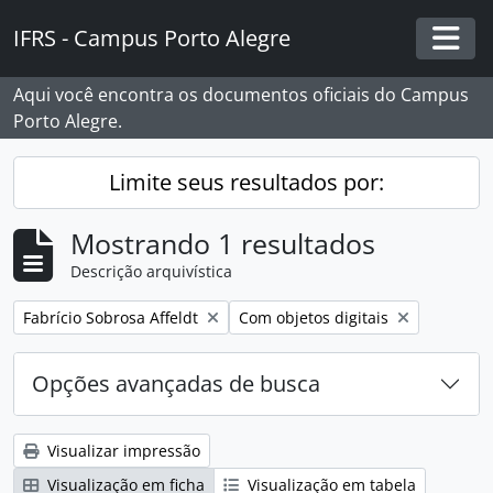
Skip to main content
IFRS - Campus Porto Alegre
Togg
Aqui você encontra os documentos oficiais do Campus
Porto Alegre.
Limite seus resultados por:
Mostrando 1 resultados
Descrição arquivística
Remover filtro:
Remover filtro:
Fabrício Sobrosa Affeldt
Com objetos digitais
Opções avançadas de busca
Visualizar impressão
Visualização em ficha
Visualização em tabela