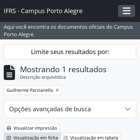
Skip to main content
IFRS - Campus Porto Alegre
Togg
Aqui você encontra os documentos oficiais do Campus
Porto Alegre.
Limite seus resultados por:
Mostrando 1 resultados
Descrição arquivística
Remover filtro:
Guilherme Parzianello
Opções avançadas de busca
Visualizar impressão
Visualização em ficha
Visualização em tabela