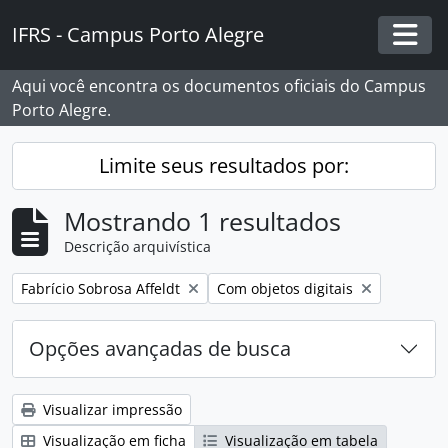
Skip to main content
IFRS - Campus Porto Alegre
Togg
Aqui você encontra os documentos oficiais do Campus
Porto Alegre.
Limite seus resultados por:
Mostrando 1 resultados
Descrição arquivística
Remover filtro:
Remover filtro:
Fabrício Sobrosa Affeldt
Com objetos digitais
Opções avançadas de busca
Visualizar impressão
Visualização em ficha
Visualização em tabela