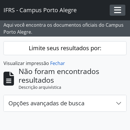
Skip to main content
IFRS - Campus Porto Alegre
Togg
Aqui você encontra os documentos oficiais do Campus
Porto Alegre.
Limite seus resultados por:
Visualizar impressão
Fechar
Não foram encontrados
resultados
Descrição arquivística
Opções avançadas de busca