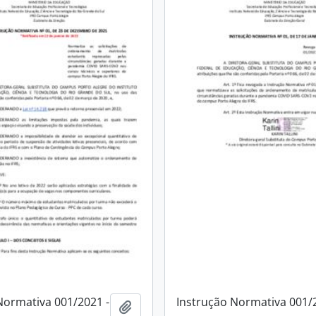
Normativa 001/2021 -
Instrução Normativa 001/
Adicionar a área de transferência