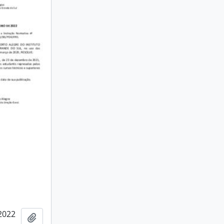
2022
Adicionar a área de transferência