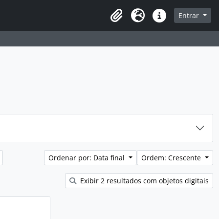
sque na página de navegação
Entrar
Idioma
Atalhos
Ordenar por: Data final
Ordem: Crescente
Exibir 2 resultados com objetos digitais