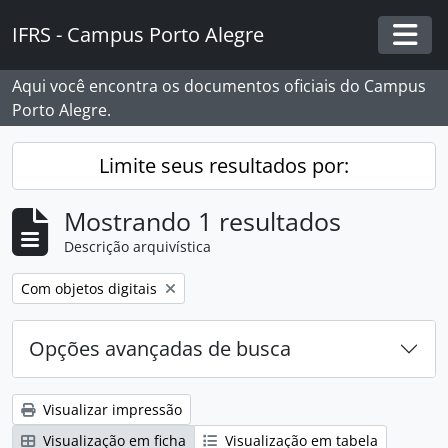
Skip to main content
IFRS - Campus Porto Alegre
Togg
Aqui você encontra os documentos oficiais do Campus
Porto Alegre.
Limite seus resultados por:
Mostrando 1 resultados
Descrição arquivística
Remover filtro:
Com objetos digitais
Opções avançadas de busca
Visualizar impressão
Visualização em ficha
Visualização em tabela