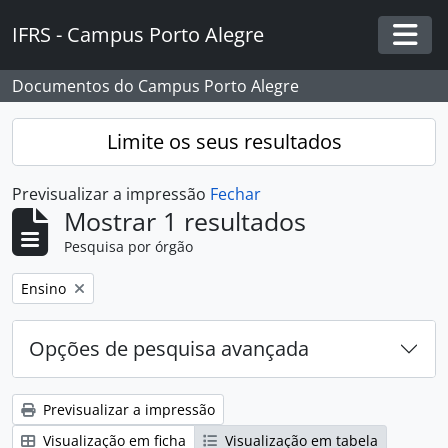
Skip to main content
IFRS - Campus Porto Alegre
Togg
Documentos do Campus Porto Alegre
Limite os seus resultados
Previsualizar a impressão
Fechar
Mostrar 1 resultados
Pesquisa por órgão
Remover filtro:
Ensino
Opções de pesquisa avançada
Previsualizar a impressão
Visualização em ficha
Visualização em tabela