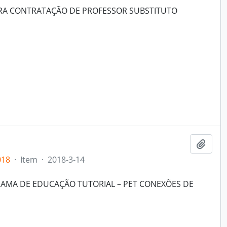
ARA CONTRATAÇÃO DE PROFESSOR SUBSTITUTO
Add t
018
·
Item
·
2018-3-14
RAMA DE EDUCAÇÃO TUTORIAL – PET CONEXÕES DE