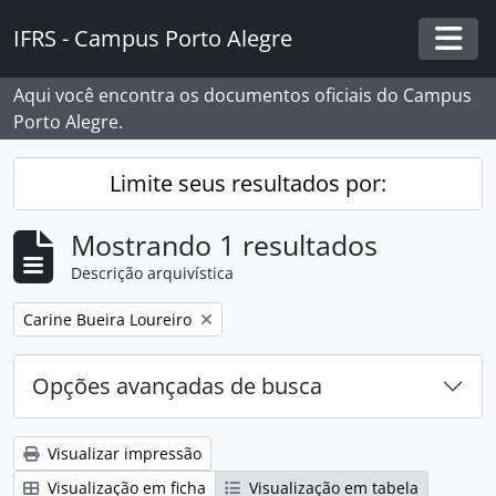
Skip to main content
IFRS - Campus Porto Alegre
Togg
Aqui você encontra os documentos oficiais do Campus
Porto Alegre.
Limite seus resultados por:
Mostrando 1 resultados
Descrição arquivística
Remover filtro:
Carine Bueira Loureiro
Opções avançadas de busca
Visualizar impressão
Visualização em ficha
Visualização em tabela