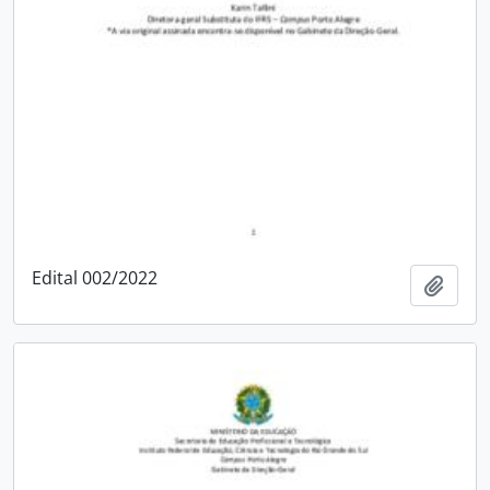
Edital 002/2022
Adici